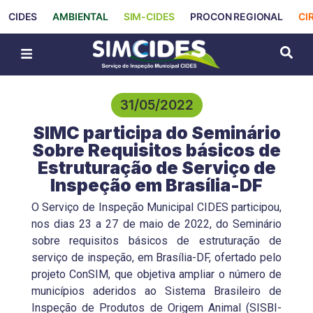
CIDES
AMBIENTAL
SIM-CIDES
PROCON REGIONAL
CI
31/05/2022
SIMC participa do Seminário
Sobre Requisitos básicos de
Estruturação de Serviço de
Inspeção em Brasília-DF
O Serviço de Inspeção Municipal CIDES participou,
nos dias 23 a 27 de maio de 2022, do Seminário
sobre requisitos básicos de estruturação de
serviço de inspeção, em Brasília-DF, ofertado pelo
projeto ConSIM, que objetiva ampliar o número de
municípios aderidos ao Sistema Brasileiro de
Inspeção de Produtos de Origem Animal (SISBI-