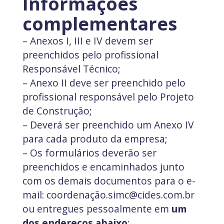
Informações
complementares
– Anexos I, III e IV devem ser
preenchidos pelo profissional
Responsável Técnico;
– Anexo II deve ser preenchido pelo
profissional responsável pelo Projeto
de Construção;
– Deverá ser preenchido um Anexo IV
para cada produto da empresa;
– Os formulários deverão ser
preenchidos e encaminhados junto
com os demais documentos para o e-
mail: coordenação.simc@cides.com.br
ou entregues pessoalmente em
um
dos endereços abaixo
: