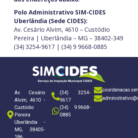
Polo Administrativo SIM-CIDES
Uberlândia (Sede CIDES):
Av. Cesário Alvim, 4610 – Custódio
Pereira | Uberlândia – MG – 38402-349
(34) 3254-9617 | (34) 9 9668-0885
coordenacao.si
Av. Cesário
(34) 3254-
administrativo@
Alvim, 4610 -
9617
Custódio
(34) 9.9668-
Pereira
0885
Uberlândia -
MG, 38405-
186