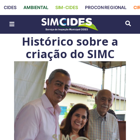
CIDES
AMBIENTAL
SIM-CIDES
PROCON REGIONAL
CI
Histórico sobre a
criação do SIMC