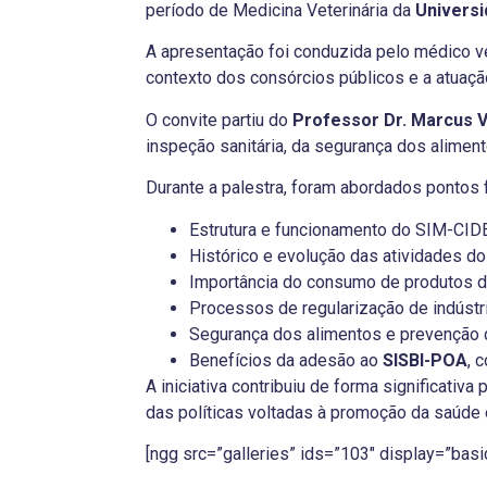
período de Medicina Veterinária da
Universi
A apresentação foi conduzida pelo médico v
contexto dos consórcios públicos e a atuaçã
O convite partiu do
Professor Dr. Marcus V
inspeção sanitária, da segurança dos aliment
Durante a palestra, foram abordados pontos 
Estrutura e funcionamento do SIM-CIDE
Histórico e evolução das atividades do
Importância do consumo de produtos d
Processos de regularização de indústr
Segurança dos alimentos e prevenção d
Benefícios da adesão ao
SISBI-POA
, 
A iniciativa contribuiu de forma significati
das políticas voltadas à promoção da saúde
[ngg src=”galleries” ids=”103″ display=”ba