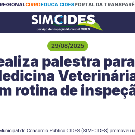
REGIONAL
CIRRD
EDUCA CIDES
PORTAL DA TRANSPARÊ
29/08/2025
aliza palestra para
Medicina Veterinári
m rotina de inspe
 Municipal do Consórcio Público CIDES (SIM-CIDES) promoveu u