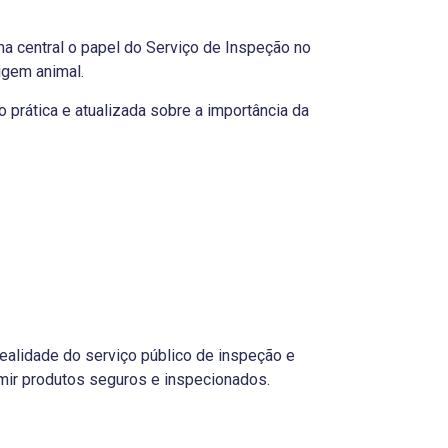
ma central o papel do Serviço de Inspeção no
igem animal.
 prática e atualizada sobre a importância da
realidade do serviço público de inspeção e
mir produtos seguros e inspecionados.