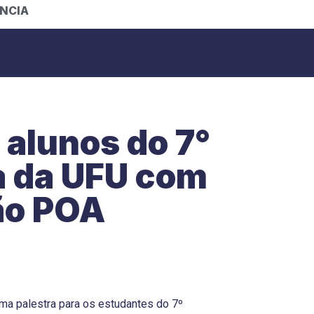
NCIA
 alunos do 7°
a da UFU com
ção POA
ma palestra para os estudantes do 7º