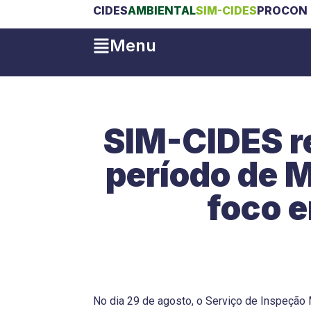
CIDES
AMBIENTAL
SIM-CIDES
PROCON 
Menu
SIM-CIDES re
período de 
foco e
No dia 29 de agosto, o Serviço de Inspeção